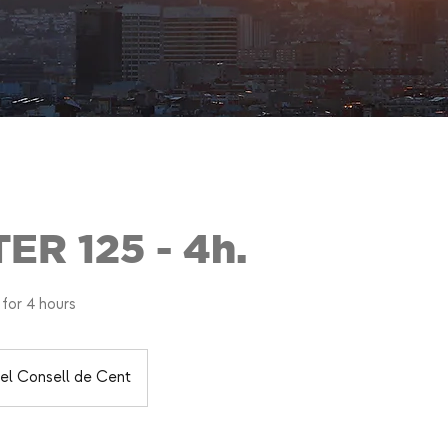
R 125 - 4h.
for 4 hours
del Consell de Cent