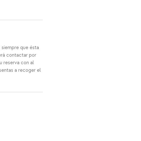
a siempre que ésta
erá contactar por
u reserva con al
sentas a recoger el