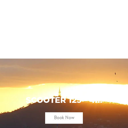
SCOOTER 125 - 4h.
Book Now