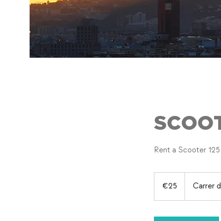
SCOOTE
Rent a Scooter 125 
25
euros
€25
Carrer 