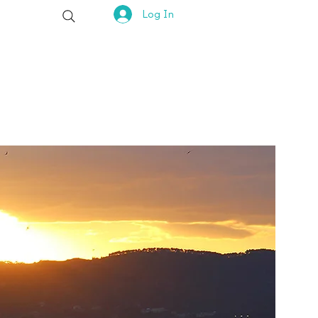
Log In