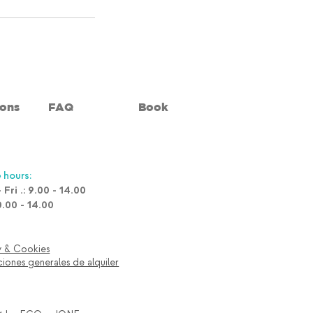
ions
FAQ
Book
 hours:
 Fri .: 9.00 - 14.00
0.00 - 14.00
y & Cookies
iones generales de alquiler