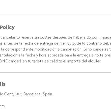
Policy
cancelar tu reserva sin costes después de haber sido confirmad
s antes de la fecha de entrega del vehículo, de lo contrario deb
 la correspondiente modificación o cancelación. Si no cancelas t
ntelación a la fecha y hora acordada para la entrega o no te pre
 cargará en tu tarjeta de crédito el importe del alquiler.
ils
de Cent, 383, Barcelona, Spain
com