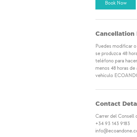
Book Now
Cancellation 
Puedes modificar o 
se produzca 48 hora
teléfono para hacer
menos 48 horas de a
vehículo ECOANDONE
Contact Deta
Carrer del Consell 
+34 93 143 9183
info@ecoandone.