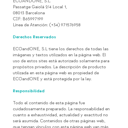
ECOANDONE, S.L.
Passatge Gaiolá 2/4 Local 1,
08013 Barcelona
CIF: B65997199
Línea de Atención: (+34) 971576958
Derechos Reservados
ECOandONE, S.L tiene los derechos de todas las
imágenes y textos utilizados en la página web. El
uso de estos sites está autorizado solamente para
propósitos privados. La descripción de producto
utilizada en esta página web es propiedad de
ECOandONE y está protegida por la ley.
Responsibilidad
Todo el contenido de esta página fue
cuidadosamente preparado. La responsabilidad en
cuanto a exhaustividad, actualidad y exactitud no
será asumida. Contenidos de otras páginas web,
que tengan vínculos con esta página web van más