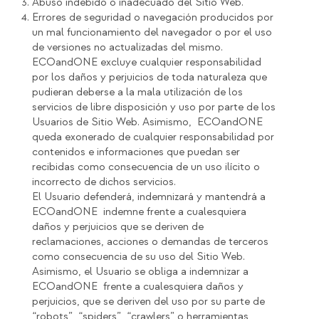
Abuso indebido o inadecuado del Sitio Web.
Errores de seguridad o navegación producidos por
un mal funcionamiento del navegador o por el uso
de versiones no actualizadas del mismo.
ECOandONE excluye cualquier responsabilidad
por los daños y perjuicios de toda naturaleza que
pudieran deberse a la mala utilización de los
servicios de libre disposición y uso por parte de los
Usuarios de Sitio Web. Asimismo, ECOandONE
queda exonerado de cualquier responsabilidad por
contenidos e informaciones que puedan ser
recibidas como consecuencia de un uso ilícito o
incorrecto de dichos servicios.
El Usuario defenderá, indemnizará y mantendrá a
ECOandONE indemne frente a cualesquiera
daños y perjuicios que se deriven de
reclamaciones, acciones o demandas de terceros
como consecuencia de su uso del Sitio Web.
Asimismo, el Usuario se obliga a indemnizar a
ECOandONE frente a cualesquiera daños y
perjuicios, que se deriven del uso por su parte de
“robots”, “spiders”, “crawlers” o herramientas