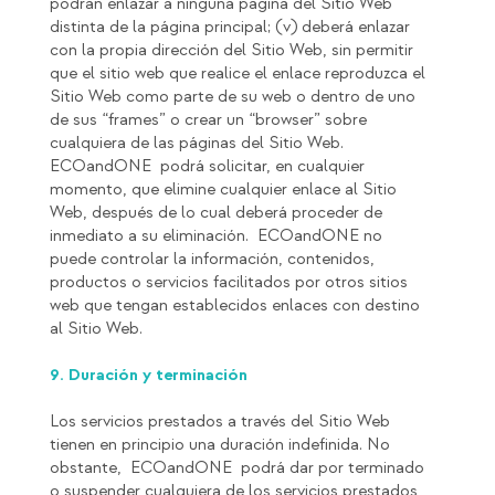
podrán enlazar a ninguna página del Sitio Web
distinta de la página principal; (v) deberá enlazar
con la propia dirección del Sitio Web, sin permitir
que el sitio web que realice el enlace reproduzca el
Sitio Web como parte de su web o dentro de uno
de sus “frames” o crear un “browser” sobre
cualquiera de las páginas del Sitio Web.
ECOandONE podrá solicitar, en cualquier
momento, que elimine cualquier enlace al Sitio
Web, después de lo cual deberá proceder de
inmediato a su eliminación. ECOandONE no
puede controlar la información, contenidos,
productos o servicios facilitados por otros sitios
web que tengan establecidos enlaces con destino
al Sitio Web.
9. Duración y terminación
Los servicios prestados a través del Sitio Web
tienen en principio una duración indefinida. No
obstante, ECOandONE podrá dar por terminado
o suspender cualquiera de los servicios prestados