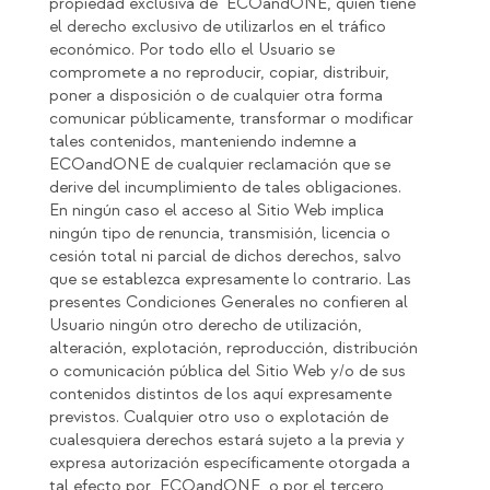
propiedad exclusiva de ECOandONE, quien tiene
el derecho exclusivo de utilizarlos en el tráfico
económico. Por todo ello el Usuario se
compromete a no reproducir, copiar, distribuir,
poner a disposición o de cualquier otra forma
comunicar públicamente, transformar o modificar
tales contenidos, manteniendo indemne a
ECOandONE de cualquier reclamación que se
derive del incumplimiento de tales obligaciones.
En ningún caso el acceso al Sitio Web implica
ningún tipo de renuncia, transmisión, licencia o
cesión total ni parcial de dichos derechos, salvo
que se establezca expresamente lo contrario. Las
presentes Condiciones Generales no confieren al
Usuario ningún otro derecho de utilización,
alteración, explotación, reproducción, distribución
o comunicación pública del Sitio Web y/o de sus
contenidos distintos de los aquí expresamente
previstos. Cualquier otro uso o explotación de
cualesquiera derechos estará sujeto a la previa y
expresa autorización específicamente otorgada a
tal efecto por ECOandONE, o por el tercero