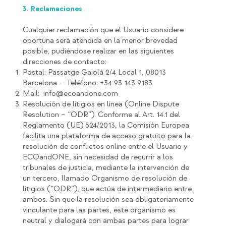
3. Reclamaciones
Cualquier reclamación que el Usuario considere
oportuna será atendida en la menor brevedad
posible, pudiéndose realizar en las siguientes
direcciones de contacto:
Postal: Passatge Gaiolá 2/4 Local 1, 08013
Barcelona -
Teléfono: +34 93 143 9183
Mail:
info@ecoandone.com
Resolución de litigios en línea (Online Dispute
Resolution – “ODR”). Conforme al Art. 14.1 del
Reglamento (UE) 524/2013, la Comisión Europea
facilita una plataforma de acceso gratuito para la
resolución de conflictos online entre el Usuario y
ECOandONE, sin necesidad de recurrir a los
tribunales de justicia, mediante la intervención de
un tercero, llamado Organismo de resolución de
litigios (“ODR”), que actúa de intermediario entre
ambos. Sin que la resolución sea obligatoriamente
vinculante para las partes, este organismo es
neutral y dialogará con ambas partes para lograr