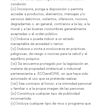
condición.
(iv) Incorpore, ponga a disposición o permita
acceder a productos, elementos, mensajes y/o
servicios delictivos, violentos, ofensivos, nocivos,
degradantes o, en general, contrarios a la ley, a la
moral y a las buenas costumbres generalmente
aceptadas o al orden público.
(v) Induzca o pueda inducir a un estado
inaceptable de ansiedad o temor.
(vi) Induzca o incite a involucrarse en prácticas
peligrosas, de riesgo o nocivas para la salud y el
equilibrio psíquico.
(vii) Se encuentre protegido por la legislación en
materia de propiedad intelectual o industrial
perteneciente a ECOandONE, sin que haya sido
autorizado el uso que se pretenda realizar.
(viii) Sea contrario al honor, a la intimidad personal
y familiar o a la propia imagen de las personas.
(ix) Constituya cualquier tipo de publicidad
inconsentida.
(x) Incluya cualquier tipo de virus o programa que