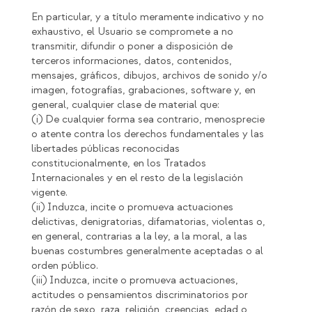
En particular, y a título meramente indicativo y no
exhaustivo, el Usuario se compromete a no
transmitir, difundir o poner a disposición de
terceros informaciones, datos, contenidos,
mensajes, gráficos, dibujos, archivos de sonido y/o
imagen, fotografías, grabaciones, software y, en
general, cualquier clase de material que:
(i) De cualquier forma sea contrario, menosprecie
o atente contra los derechos fundamentales y las
libertades públicas reconocidas
constitucionalmente, en los Tratados
Internacionales y en el resto de la legislación
vigente.
(ii) Induzca, incite o promueva actuaciones
delictivas, denigratorias, difamatorias, violentas o,
en general, contrarias a la ley, a la moral, a las
buenas costumbres generalmente aceptadas o al
orden público.
(iii) Induzca, incite o promueva actuaciones,
actitudes o pensamientos discriminatorios por
razón de sexo, raza, religión, creencias, edad o