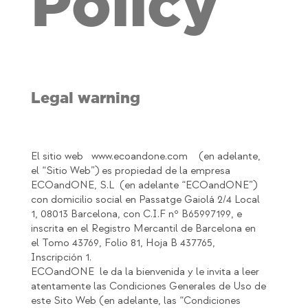
Policy
Legal warning
El sitio web
www.ecoandone.com
(en adelante,
el “Sitio Web”) es propiedad de la empresa
ECOandONE, S.L (en adelante “ECOandONE”)
con domicilio social en Passatge Gaiolá 2/4 Local
1, 08013 Barcelona, con C.I.F nº B65997199, e
inscrita en el Registro Mercantil de Barcelona en
el Tomo 43769, Folio 81, Hoja B 437765,
Inscripción 1.
ECOandONE le da la bienvenida y le invita a leer
atentamente las Condiciones Generales de Uso de
este Sito Web (en adelante, las “Condiciones