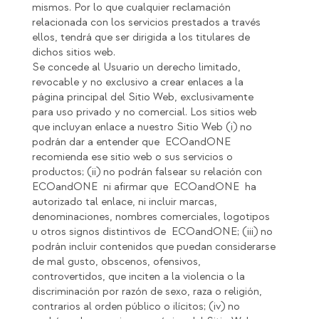
mismos. Por lo que cualquier reclamación
relacionada con los servicios prestados a través
ellos, tendrá que ser dirigida a los titulares de
dichos sitios web.
Se concede al Usuario un derecho limitado,
revocable y no exclusivo a crear enlaces a la
página principal del Sitio Web, exclusivamente
para uso privado y no comercial. Los sitios web
que incluyan enlace a nuestro Sitio Web (i) no
podrán dar a entender que ECOandONE
recomienda ese sitio web o sus servicios o
productos; (ii) no podrán falsear su relación con
ECOandONE ni afirmar que ECOandONE ha
autorizado tal enlace, ni incluir marcas,
denominaciones, nombres comerciales, logotipos
u otros signos distintivos de ECOandONE; (iii) no
podrán incluir contenidos que puedan considerarse
de mal gusto, obscenos, ofensivos,
controvertidos, que inciten a la violencia o la
discriminación por razón de sexo, raza o religión,
contrarios al orden público o ilícitos; (iv) no