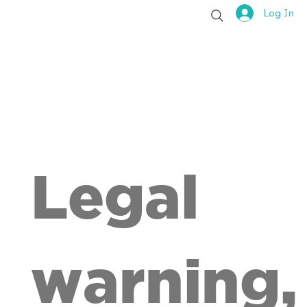
Log In
Legal
warning,