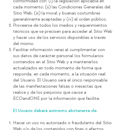
conformidad con: (i) la legislación aplicable en
cada momento; (ii) las Condiciones Generales del
Sitio Web; (iii) la moral y buenas costumbres
generalmente aceptadas y (iv) el orden público.
Proveerse de todos los medios y requerimientos
técnicos que se precisen para acceder al Sitio Web
y hacer uso de los servicios disponibles a través
del mismo.
Facilitar información veraz al cumplimentar con
sus datos de carácter personal los formularios
contenidos en el Sitio Web y a mantenerlos
actualizados en todo momento de forma que
responda, en cada momento, a la situación real
del Usuario. El Usuario será el único responsable
de las manifestaciones falsas o inexactas que
realice y de los perjuicios que cause a
ECOandONE por la información que facilite.
El Usuario deberá asimismo abstenerse de:
Hacer un uso no autorizado o fraudulento del Sitio
Web y/o de los contenidos con fines o efectos