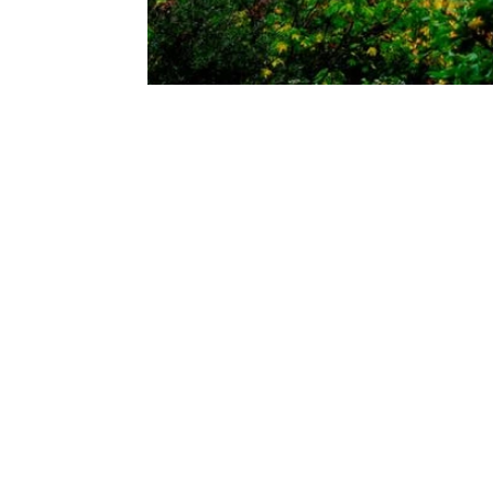
Excursiones
Organizamos experiencias únicas adaptadas a tu
¿Quieres pasar el día en la montaña, en la cost
acompañamos en cada etapa.