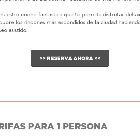
nuestro coche fantástica que te permita disfrutar del ai
cubre los rincones más escondidos de la ciudad haciend
eo asistido.
>> RESERVA AHORA <<
RIFAS PARA 1 PERSONA