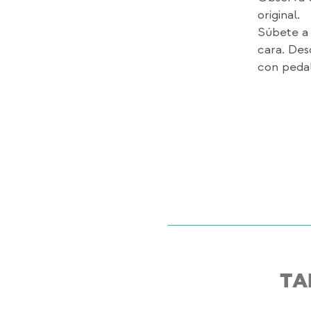
original.
Súbete a 
cara. Des
con pedal
TA