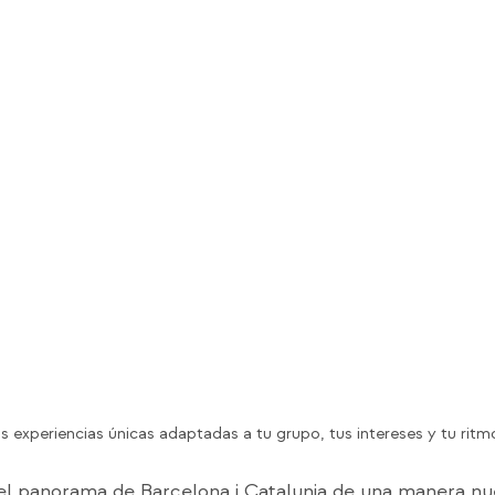
 experiencias únicas adaptadas a tu grupo, tus intereses y tu ritm
l panorama de Barcelona i Catalunia de una manera nu